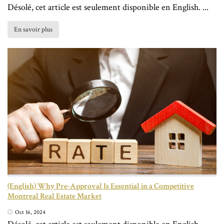
Désolé, cet article est seulement disponible en English. ...
En savoir plus
(English) Why Pre-Approval Is Essential in a Competitive
Montreal Real Estate Market
Oct 16, 2024