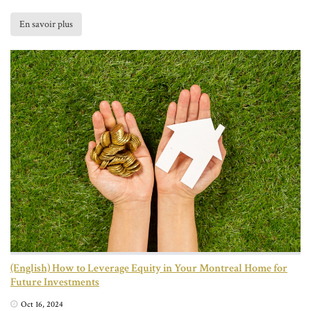
En savoir plus
(English) How to Leverage Equity in Your Montreal Home for
Future Investments
Oct 16, 2024