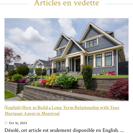
Articles en vedette
(English) How to Build a Long-Term Relationship with Your
Mortgage Agent in Montreal
Oct 16, 2024
Désolé, cet article est seulement disponible en English. ...