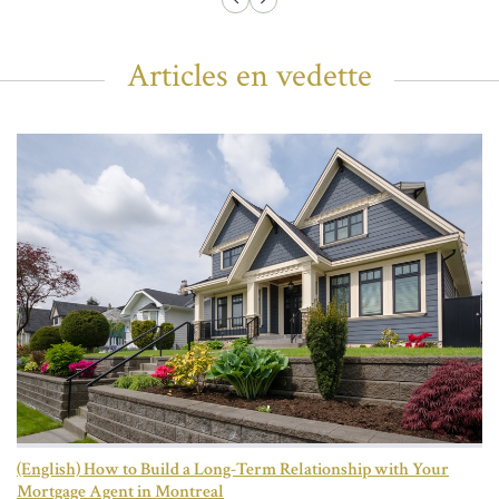
Articles en vedette
(English) How to Build a Long-Term Relationship with Your
Mortgage Agent in Montreal